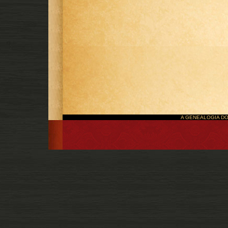
A GENEALOGIA DO P